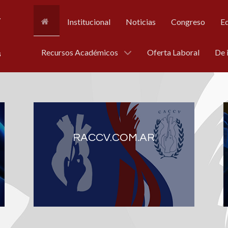
Institucional
Noticias
Congreso
E
Recursos Académicos
Oferta Laboral
De 
RACCV.COM.AR