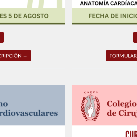
CRIPCIÓN →
FORMULARI