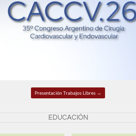
Presentación Trabajos Libres →
EDUCACIÓN