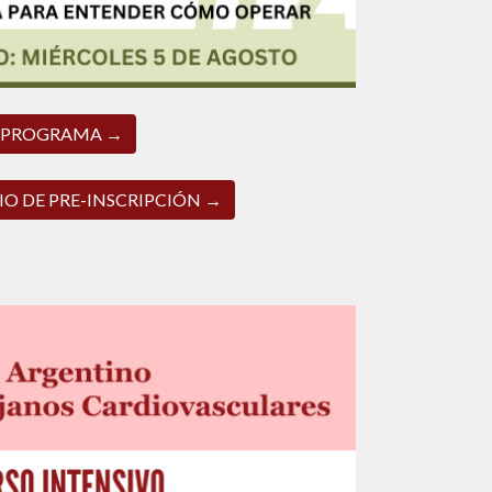
PROGRAMA →
O DE PRE-INSCRIPCIÓN →