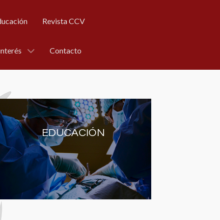
ducación
Revista CCV
interés
Contacto
EDUCACIÓN