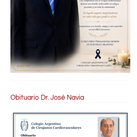
Obituario Dr. José Navia